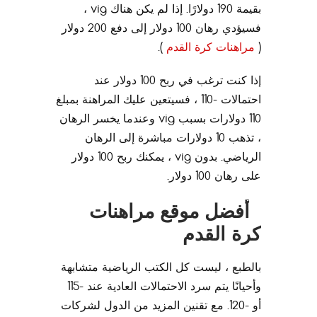
بقيمة 190 دولارًا. إذا لم يكن هناك vig ،
فسيؤدي رهان 100 دولار إلى دفع 200 دولار
(
مراهنات كرة القدم
).
إذا كنت ترغب في ربح 100 دولار عند
احتمالات -110 ، فسيتعين عليك المراهنة بمبلغ
110 دولارات بسبب vig وعندما يخسر الرهان
، تذهب 10 دولارات مباشرة إلى الرهان
الرياضي. بدون vig ، يمكنك ربح 100 دولار
على رهان 100 دولار.
أفضل موقع مراهنات
كرة القدم
بالطبع ، ليست كل الكتب الرياضية متشابهة
وأحيانًا يتم سرد الاحتمالات العادية عند -115
أو -120. مع تقنين المزيد من الدول لشركات