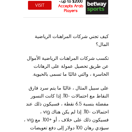
up to $2000.-
VISIT
Accepts Arab
Players
كيف تجني شركات المراهنات الرياضية
المال؟
تكسب شركات المراهنات الرياضية الأموال
عن طريق تحصيل عمولة على الرهانات
الخاسرة ، والتي غالبًا ما تسمى بالحيوية.
على سبيل المثال ، غالبًا ما يتم سرد فارق
النقاط مع احتمالات -110. إذا كانت النسور
مفضلة بنسبة 6.5 نقطة ، فسيكون ذلك عند
احتمالات -110. إذا لم يكن هناك vig ،
فسيكون ذلك على خلاف ، أو +100. مع vig ،
سيؤدي رهان 100 دولار إلى دفع تعويضات