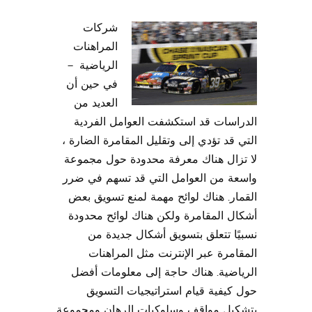
شركات
المراهنات
الرياضية –
في حين أن
العديد من
الدراسات قد استكشفت العوامل الفردية
التي قد تؤدي إلى وتقليل المقامرة الضارة ،
لا تزال هناك معرفة محدودة حول مجموعة
واسعة من العوامل التي قد تسهم في ضرر
القمار. هناك لوائح مهمة لمنع تسويق بعض
أشكال المقامرة ولكن هناك لوائح محدودة
نسبيًا تتعلق بتسويق أشكال جديدة من
المقامرة عبر الإنترنت مثل المراهنات
الرياضية. هناك حاجة إلى معلومات أفضل
حول كيفية قيام استراتيجيات التسويق
بتشكيل مواقف وسلوكيات الرهان ومجموعة