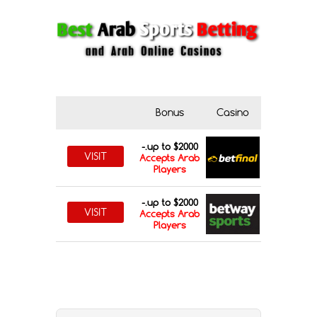
Bonus
Casino
up to $2000.-
VISIT
Accepts Arab
Players
up to $2000.-
VISIT
Accepts Arab
Players