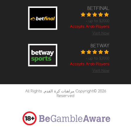
BETFINAL
up to $2000.-
Accepts Arab Players
Visit Now
BETWAY
up to $2000.-
Accepts Arab Players
Visit Now
Copyright© 2026
مراهنات كرة القدم
, All Rights
Reserved