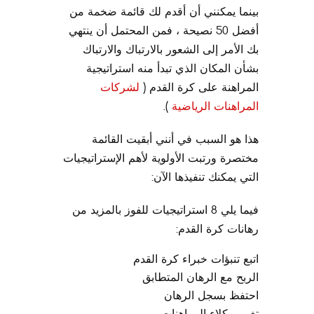
بينما يمكنني أن أقدم لك قائمة ضخمة من
أفضل 50 نصيحة ، فمن المحتمل أن ينتهي
بك الأمر إلى الشعور بالارتباك والارتباك
بشأن المكان الذي تبدأ منه استراتيجية
المراهنة على كرة القدم (
لشركات
المراهنات الرياضية
).
هذا هو السبب في أنني أبقيت القائمة
مختصرة ورتبت الأولوية لأهم الإستراتيجيات
التي يمكنك تنفيذها الآن:
فيما يلي 8 استراتيجيات للفوز بالمزيد من
رهانات كرة القدم:
اتبع تنبؤات خبراء كرة القدم
الربح مع الرهان المتطابق
احتفظ بسجل الرهان
تغيير وكلاء المراهنات