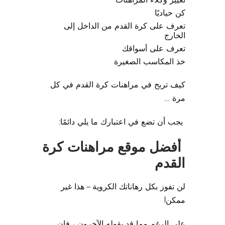
كن حياديًا
تعرف على كرة القدم من الداخل إلى
الخارج
تعرف على أسواقك
خذ المكاسب الصغيرة
كيف تربح في مراهنات كرة القدم في كل
مرة …
يجب أن تضع في اعتبارك ما يلي دائمًا:
أفضل موقع مراهنات كرة
القدم
لن تفوز بكل رهاناتك الكروية – هذا غير
ممكن!
على الرغم مما قد يقوله الآخرون ، فإن