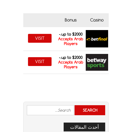
Bonus
Casino
up to $2000.-
VISIT
Accepts Arab
Players
up to $2000.-
VISIT
Accepts Arab
Players
أحدث المقالات