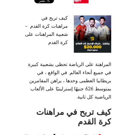
Save
كيف تربح في
مراهنات كرة القدم –
شعبية المراهنات على
كرة القدم
المراهنة على الرياضة تحظى بشعبية كبيرة
في جميع أنحاء العالم. في الواقع ، في
بريطانيا العظمى وحدها ، يراهن المقامرين
بمتوسط ​​626 جنيهًا إسترلينيًا على الألعاب
الرياضية كل ثانية.
كيف تربح في مراهنات
كرة القدم