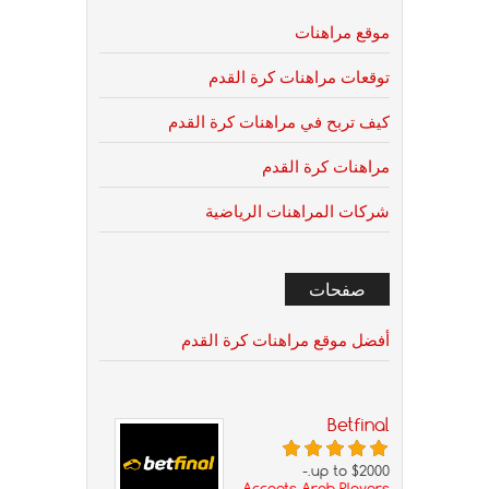
موقع مراهنات
توقعات مراهنات كرة القدم
كيف تربح في مراهنات كرة القدم
مراهنات كرة القدم
شركات المراهنات الرياضية
صفحات
أفضل موقع مراهنات كرة القدم
Betfinal
up to $2000.-
Accepts Arab Players