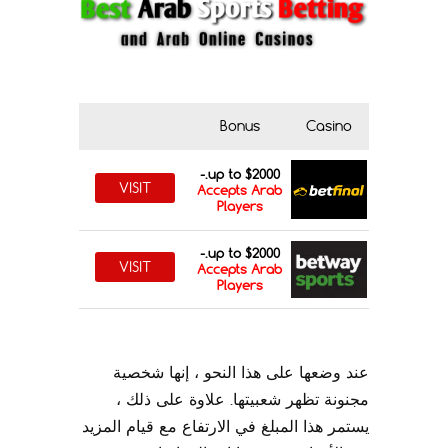
Bonus
Casino
up to $2000.-
VISIT
Accepts Arab
Players
up to $2000.-
VISIT
Accepts Arab
Players
عند وضعها على هذا النحو ، إنها شخصية
مجنونة تظهر شعبيتها. علاوة على ذلك ،
يستمر هذا المبلغ في الارتفاع مع قيام المزيد