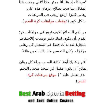
“مرحبًا ، إد هنا. أنا ممتن جدًا لأنني وجدت هذا
المقال. ساعدت نصائح الرهان هذه على
رهاني كثيرًا. ارتفع ربحي في المراهنات
بشكل كبير (
توقعات مراهنات كرة القدم
).
من أهم النصائح لكيف تربح في مراهنات كرة
القدم أن يكون لديك دفتر يوميات (الاحتفاظ
بسجل). لقد بدأت فقط في تسجيل كل رهاني
مؤخرًا ، وكان التحسن منذ ذلك الحين هائلاً.
أقترح عليك أيضًا كتابة السبب وراء كل رهان.
يمكن أن يكون مفيدًا في شحذ منحنى التعلم
الذي تعمل عليه ” (
موقع مراهنات كرة
القدم
).